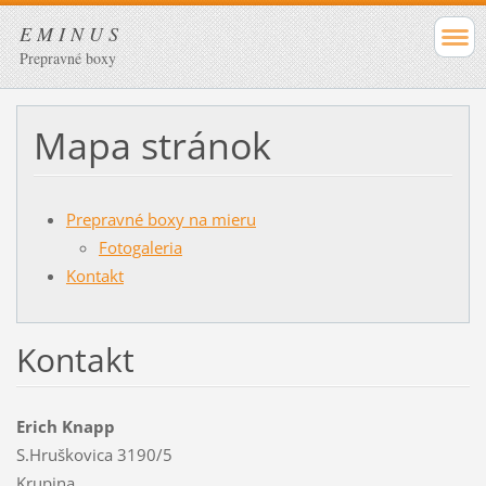
E M I N U S
Prepravné boxy
Mapa stránok
Prepravné boxy na mieru
Fotogaleria
Kontakt
Kontakt
Erich Knapp
S.Hruškovica 3190/5
Krupina