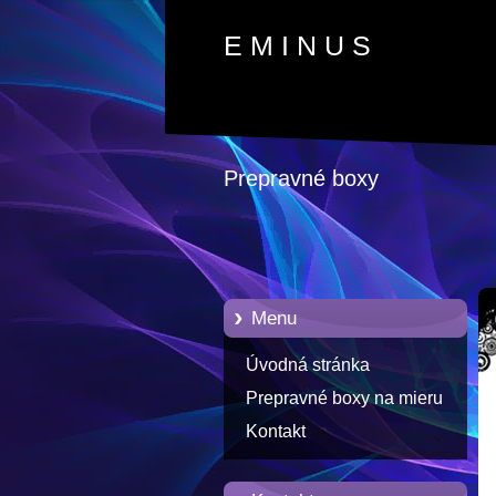
E M I N U S
Prepravné boxy
Menu
Úvodná stránka
Prepravné boxy na mieru
Kontakt